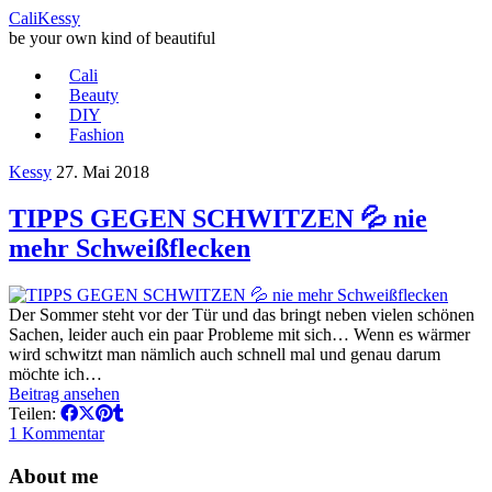
CaliKessy
be your own kind of beautiful
Cali
Beauty
DIY
Fashion
Kessy
27. Mai 2018
TIPPS GEGEN SCHWITZEN 💦 nie
mehr Schweißflecken
Der Sommer steht vor der Tür und das bringt neben vielen schönen
Sachen, leider auch ein paar Probleme mit sich… Wenn es wärmer
wird schwitzt man nämlich auch schnell mal und genau darum
möchte ich…
Beitrag ansehen
Teilen:
1 Kommentar
About me