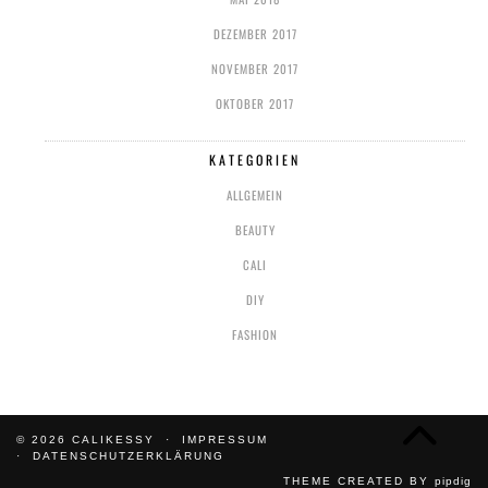
DEZEMBER 2017
NOVEMBER 2017
OKTOBER 2017
KATEGORIEN
ALLGEMEIN
BEAUTY
CALI
DIY
FASHION
© 2026
CALIKESSY
IMPRESSUM
DATENSCHUTZERKLÄRUNG
THEME CREATED BY
pipdig