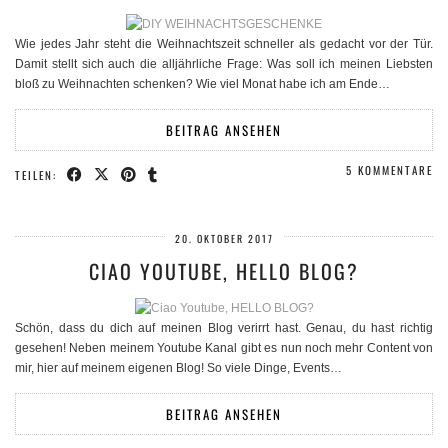
Wie jedes Jahr steht die Weihnachtszeit schneller als gedacht vor der Tür.
Damit stellt sich auch die alljährliche Frage: Was soll ich meinen Liebsten
bloß zu Weihnachten schenken? Wie viel Monat habe ich am Ende…
BEITRAG ANSEHEN
5 KOMMENTARE
TEILEN:
20. OKTOBER 2017
CIAO YOUTUBE, HELLO BLOG?
Schön, dass du dich auf meinen Blog verirrt hast. Genau, du hast richtig
gesehen! Neben meinem Youtube Kanal gibt es nun noch mehr Content von
mir, hier auf meinem eigenen Blog! So viele Dinge, Events…
BEITRAG ANSEHEN