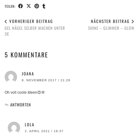
TEILEN:
VORHERIGER BEITRAG
NÄCHSTER BEITRAG
GEL NÄGEL SELBER MACHEN UNTER
SHINE – GLIMMER – GLOW
2€
5 KOMMENTARE
JOANA
8. NOVEMBER 2017 / 21:28
Oh voll coole Ideen😍🌸
ANTWORTEN
LOLA
2. APRIL 2021 / 18:37