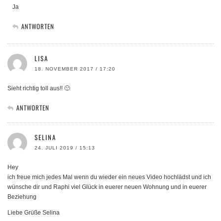
Ja
ANTWORTEN
LISA
18. NOVEMBER 2017 / 17:20
Sieht richtig toll aus!! 🙂
ANTWORTEN
SELINA
24. JULI 2019 / 15:13
Hey
ich freue mich jedes Mal wenn du wieder ein neues Video hochlädst und ich
wünsche dir und Raphi viel Glück in euerer neuen Wohnung und in euerer
Beziehung
Liebe Grüße Selina